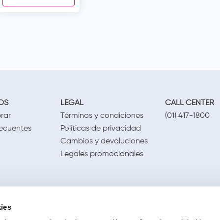
OS
LEGAL
CALL CENTER
rar
Términos y condiciones
(01) 417-1800
recuentes
Políticas de privacidad
Cambios y devoluciones
Legales promocionales
ies