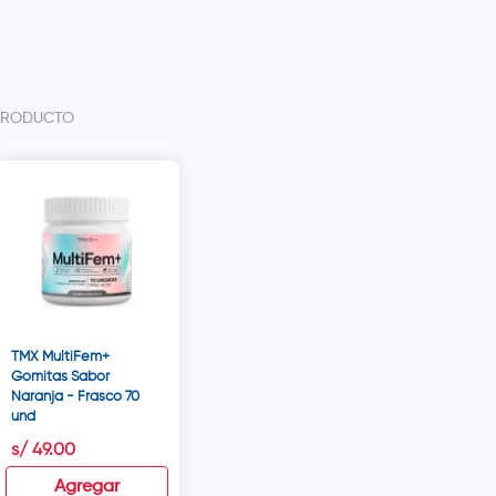
PRODUCTO
TMX MultiFem+
Gomitas Sabor
Naranja - Frasco 70
und
s/
49
.
00
Agregar