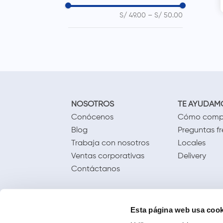
S/ 49.00
–
S/ 50.00
NOSOTROS
TE AYUDAM
Conócenos
Cómo comp
Blog
Preguntas f
Trabaja con nosotros
Locales
Ventas corporativas
Delivery
Contáctanos
Esta página web usa cook