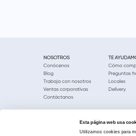
Analgésicos y
Antiinflamatorios
NOSOTROS
TE AYUDAM
Conócenos
Cómo comp
Blog
Preguntas f
Trabaja con nosotros
Locales
Ventas corporativas
Delivery
Contáctanos
Esta página web usa cook
Utilizamos cookies para me