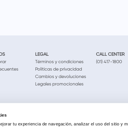
OS
LEGAL
CALL CENTER
rar
Términos y condiciones
(01) 417-1800
recuentes
Políticas de privacidad
Cambios y devoluciones
Legales promocionales
ies
jorar tu experiencia de navegación, analizar el uso del sitio y m