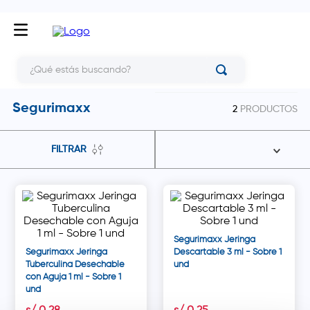
¿Qué estás buscando?
Segurimaxx
2
PRODUCTOS
FILTRAR
Segurimaxx Jeringa
Segurimaxx Jeringa
Descartable 3 ml - Sobre 1
Tuberculina Desechable
und
con Aguja 1 ml - Sobre 1
und