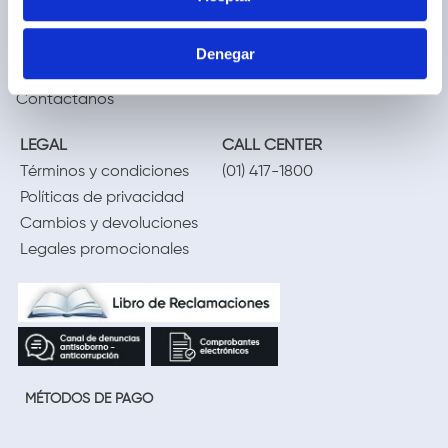
Blog
Preguntas frecuentes
Trabaja con nosotros
Locales
Denegar
Ventas corporativas
Delivery
Contáctanos
LEGAL
CALL CENTER
Términos y condiciones
(01) 417-1800
Políticas de privacidad
Cambios y devoluciones
Legales promocionales
MÉTODOS DE PAGO