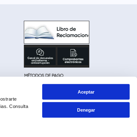
MÉTODOS DE PAGO
Aceptar
ostrarte
cias.
Consulta
Denegar