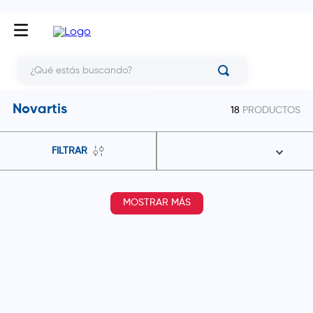
¿Qué estás buscando?
Novartis
18
PRODUCTOS
FILTRAR
MOSTRAR MÁS