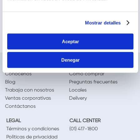
Mostrar detalles
Aceptar
Denegar
NOSOTROS
TE AYUDAMOS
Conócenos
Cómo comprar
Blog
Preguntas frecuentes
Trabaja con nosotros
Locales
Ventas corporativas
Delivery
Contáctanos
LEGAL
CALL CENTER
Términos y condiciones
(01) 417-1800
Políticas de privacidad