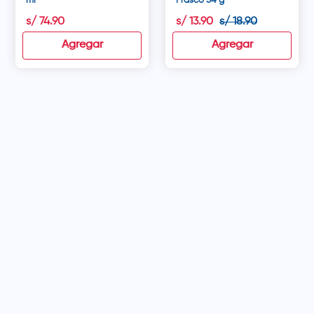
ml
Frasco 54 g
s/
74
.
90
s/
13
.
90
s/
18
.
90
Agregar
Agregar