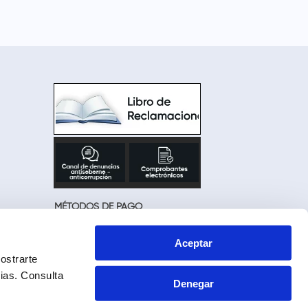
MÉTODOS DE PAGO
Aceptar
ostrarte
cias.
Consulta
Denegar