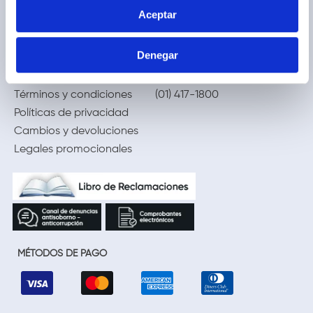
Trabaja con nosotros
Locales
Aceptar
Ventas corporativas
Delivery
Contáctanos
Denegar
LEGAL
CALL CENTER
Términos y condiciones
(01) 417-1800
Políticas de privacidad
Cambios y devoluciones
Legales promocionales
MÉTODOS DE PAGO