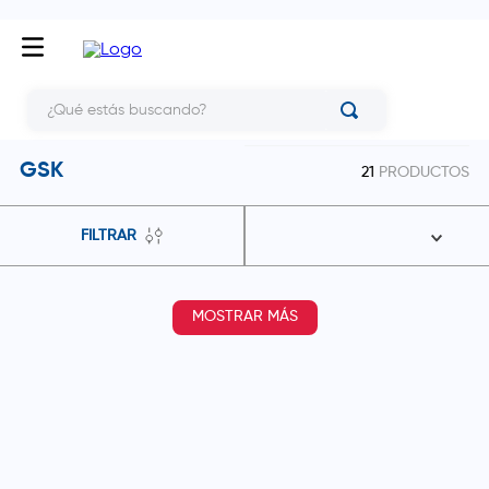
¿Qué estás buscando?
GSK
21
PRODUCTOS
FILTRAR
MOSTRAR MÁS