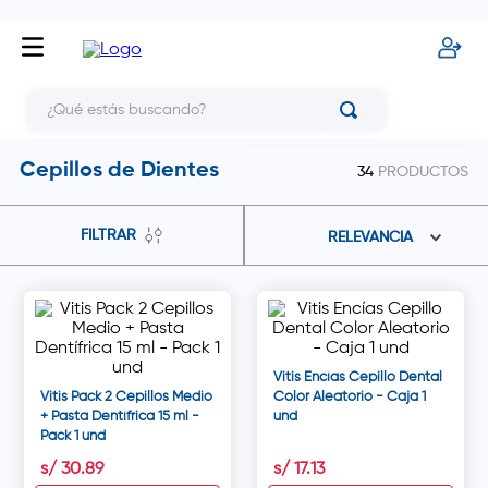
¿Qué estás buscando?
Cepillos de Dientes
34
PRODUCTOS
FILTRAR
RELEVANCIA
Vitis Encías Cepillo Dental
Vitis Pack 2 Cepillos Medio
Color Aleatorio - Caja 1
+ Pasta Dentífrica 15 ml -
und
Pack 1 und
s/
30
.
89
s/
17
.
13