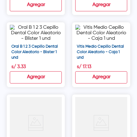
Agregar
Agregar
Oral B 1 2 3 Cepillo Dental
Vitis Medio Cepillo Dental
Color Aleatorio - Blíster 1
Color Aleatorio - Caja 1
und
und
s/
3
.
33
s/
17
.
13
Agregar
Agregar