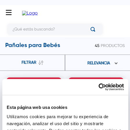
¿Qué estás buscando?
Pañales para Bebés
45
PRODUCTOS
FILTRAR
RELEVANCIA
10.02% dto.
10.02% dto.
Esta página web usa cookies
Utilizamos cookies para mejorar tu experiencia de
navegación, analizar el uso del sitio y mostrarte