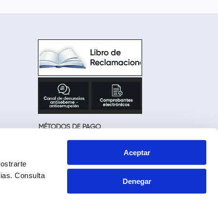
MÉTODOS DE PAGO
Aceptar
ostrarte
cias.
Consulta
Denegar