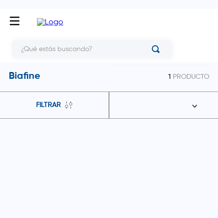
¿Qué estás buscando?
Biafine
1
PRODUCTO
FILTRAR