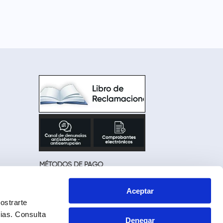
MÉTODOS DE PAGO
Aceptar
ostrarte
cias.
Consulta
Denegar