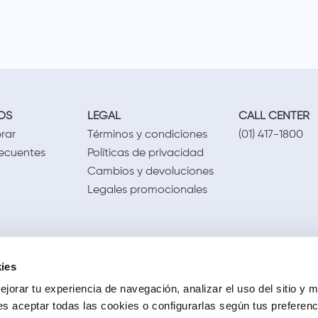
OS
LEGAL
CALL CENTER
rar
Términos y condiciones
(01) 417-1800
recuentes
Políticas de privacidad
Cambios y devoluciones
Legales promocionales
ies
jorar tu experiencia de navegación, analizar el uso del sitio y m
s aceptar todas las cookies o configurarlas según tus preferen