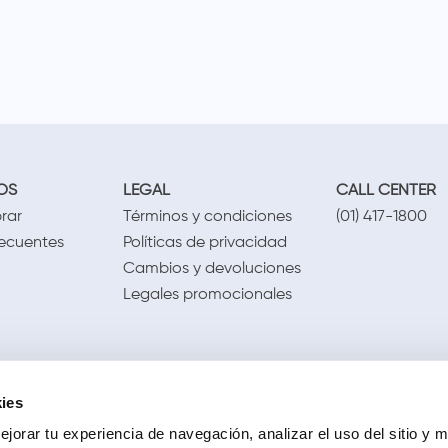
OS
LEGAL
CALL CENTER
rar
Términos y condiciones
(01) 417-1800
recuentes
Políticas de privacidad
Cambios y devoluciones
Legales promocionales
ies
jorar tu experiencia de navegación, analizar el uso del sitio y m