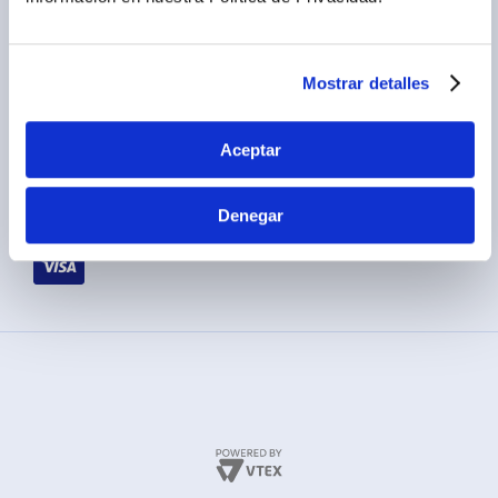
Cambios y devoluciones
Legales promocionales
Mostrar detalles
Aceptar
Denegar
MÉTODOS DE PAGO