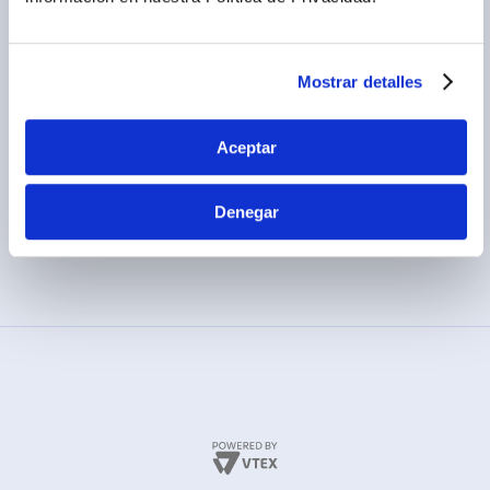
Términos y condiciones
(01) 417-1800
Políticas de privacidad
Cambios y devoluciones
Mostrar detalles
Legales promocionales
Aceptar
Denegar
MÉTODOS DE PAGO