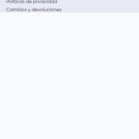
Políticas de privacidad
Cambios y devoluciones
Legales promocionales
MÉTODOS DE PAGO