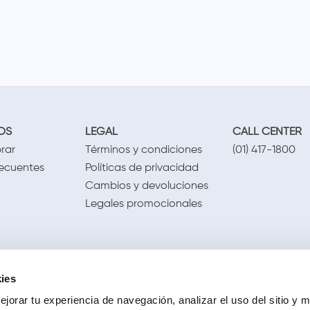
OS
LEGAL
CALL CENTER
rar
Términos y condiciones
(01) 417-1800
recuentes
Políticas de privacidad
Cambios y devoluciones
Legales promocionales
ies
jorar tu experiencia de navegación, analizar el uso del sitio y m