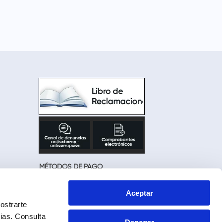
MÉTODOS DE PAGO
Aceptar
ostrarte
cias.
Consulta
Denegar