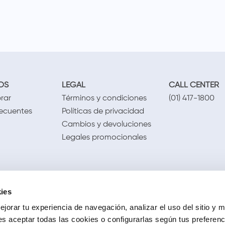
OS
LEGAL
CALL CENTER
rar
Términos y condiciones
(01) 417-1800
recuentes
Políticas de privacidad
Cambios y devoluciones
Legales promocionales
ies
jorar tu experiencia de navegación, analizar el uso del sitio y m
s aceptar todas las cookies o configurarlas según tus preferen