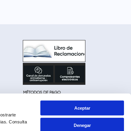
MÉTODOS DE PAGO
Aceptar
ostrarte
cias.
Consulta
Denegar