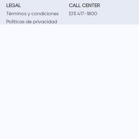
LEGAL
CALL CENTER
Términos y condiciones
(01) 417-1800
Políticas de privacidad
Cambios y devoluciones
Legales promocionales
MÉTODOS DE PAGO