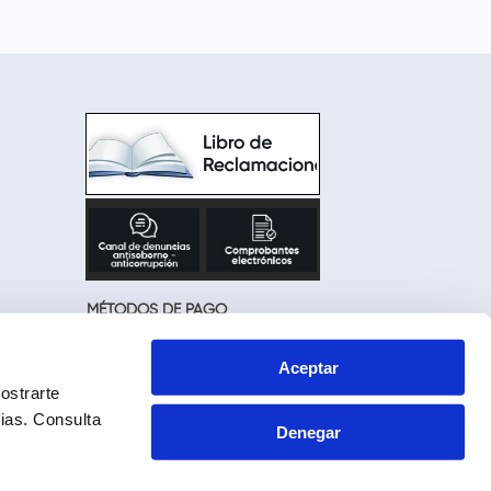
MÉTODOS DE PAGO
Aceptar
ostrarte
cias.
Consulta
Denegar