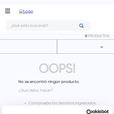
¿Qué estás buscando?
0
PRODUCTOS
OOPS!
No se encontró ningún producto
¿Qué debo hacer?
Comprueba los términos ingresados
Intenta utilizar una sola palabra
Utiliza términos genéricos en la