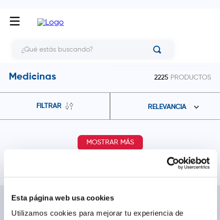
¿Qué estás buscando?
Medicinas
2225
PRODUCTOS
FILTRAR
RELEVANCIA
MOSTRAR MÁS
Esta página web usa cookies
NOSOTROS
TE AYUDAMOS
Utilizamos cookies para mejorar tu experiencia de
Conócenos
Cómo comprar