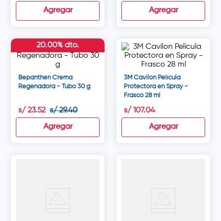
Agregar
Agregar
20.00% dto.
Bepanthen Crema
3M Cavilon Película
Regenadora - Tubo 30 g
Protectora en Spray -
Frasco 28 ml
s/
23
.
52
s/
29
.
40
s/
107
.
04
Agregar
Agregar