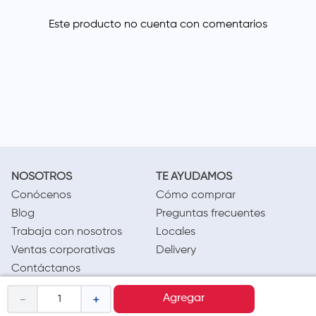
NOSOTROS
TE AYUDAMOS
Conócenos
Cómo comprar
Blog
Preguntas frecuentes
Trabaja con nosotros
Locales
Ventas corporativas
Delivery
Contáctanos
－
＋
Agregar
LEGAL
CALL CENTER