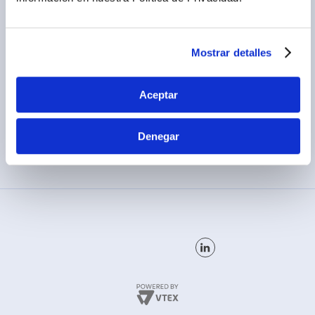
Legales promocionales
Mostrar detalles
Aceptar
MÉTODOS DE PAGO
Denegar