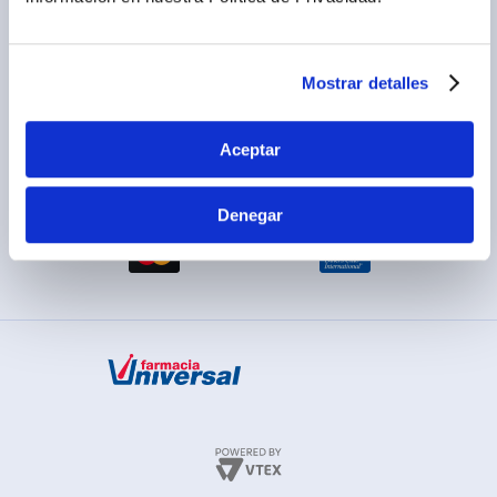
Cambios y devoluciones
Legales promocionales
Mostrar detalles
Aceptar
MÉTODOS DE PAGO
Denegar