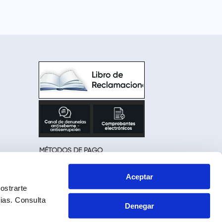
MÉTODOS DE PAGO
Aceptar
ostrarte
cias.
Consulta
Denegar