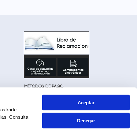
MÉTODOS DE PAGO
Aceptar
ostrarte
cias.
Consulta
Denegar