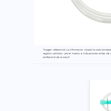
"Imagen referencial. La información citada ha sido brinda
registro sanitario. Lea el inserto e indicaciones antes d
profesional de la salud."