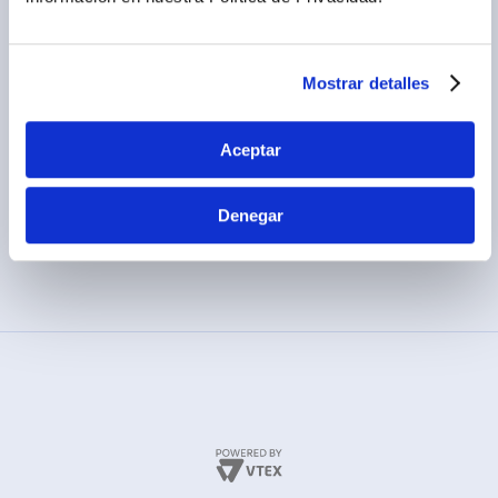
Términos y condiciones
(01) 417-1800
Políticas de privacidad
Cambios y devoluciones
Mostrar detalles
Legales promocionales
Aceptar
Denegar
MÉTODOS DE PAGO