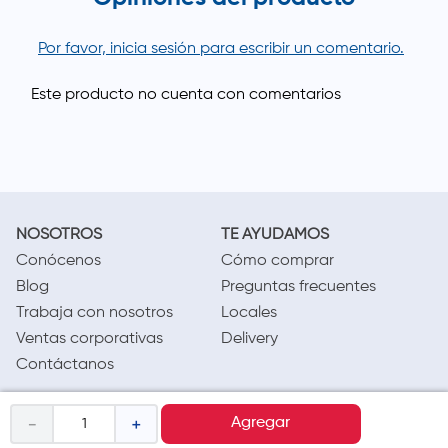
Por favor, inicia sesión para escribir un comentario.
NOSOTROS
TE AYUDAMOS
Conócenos
Cómo comprar
Blog
Preguntas frecuentes
Trabaja con nosotros
Locales
Ventas corporativas
Delivery
Contáctanos
LEGAL
CALL CENTER
－
＋
Agregar
Términos y condiciones
(01) 417-1800