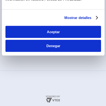
Términos y condiciones
(01) 417-1800
Políticas de privacidad
Cambios y devoluciones
Mostrar detalles
Legales promocionales
Aceptar
Denegar
MÉTODOS DE PAGO