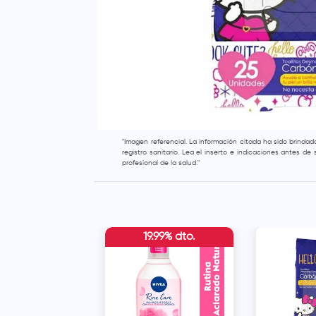
"Imagen referencial. La información citada ha sido brinda
registro sanitario. Lea el inserto e indicaciones antes d
profesional de la salud."
19.99% dto.