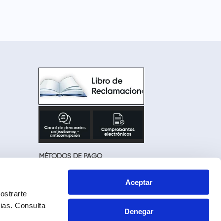
MÉTODOS DE PAGO
Aceptar
ostrarte
cias.
Consulta
Denegar