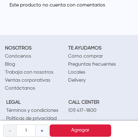
NOSOTROS
TE AYUDAMOS
Conócenos
Cómo comprar
Blog
Preguntas frecuentes
Trabaja con nosotros
Locales
Ventas corporativas
Delivery
Contáctanos
LEGAL
CALL CENTER
Términos y condiciones
(01) 417-1800
Políticas de privacidad
Cambios y devoluciones
－
＋
Agregar
Legales promocionales