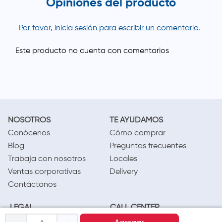
Opiniones del producto
Por favor, inicia sesión para escribir un comentario.
NOSOTROS
TE AYUDAMOS
Conócenos
Cómo comprar
Blog
Preguntas frecuentes
Trabaja con nosotros
Locales
Ventas corporativas
Delivery
Contáctanos
LEGAL
CALL CENTER
Términos y condiciones
(01) 417-1800