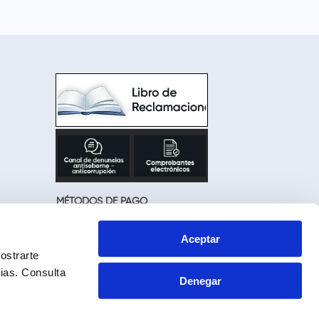
MÉTODOS DE PAGO
Aceptar
ostrarte
cias.
Consulta
Denegar