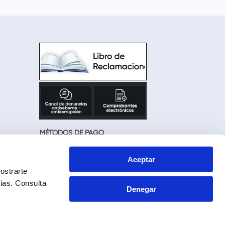
MÉTODOS DE PAGO
Aceptar
ostrarte
cias.
Consulta
Denegar