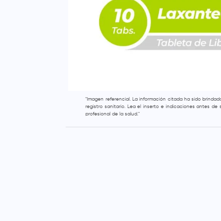
"Imagen referencial. La información citada ha sido brinda
registro sanitario. Lea el inserto e indicaciones antes d
profesional de la salud."