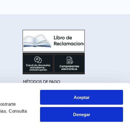
MÉTODOS DE PAGO
Aceptar
ostrarte
cias.
Consulta
Denegar