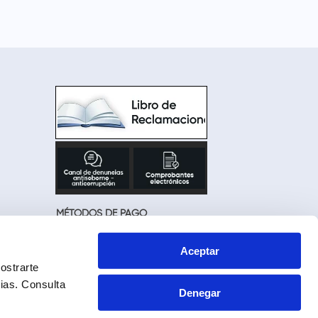
MÉTODOS DE PAGO
Aceptar
ostrarte
cias.
Consulta
Denegar