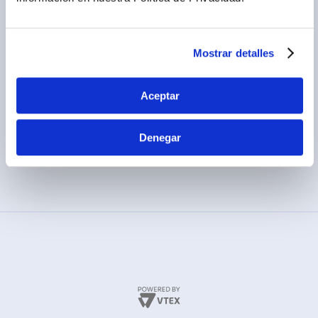
Términos y condiciones
(01) 417-1800
Políticas de privacidad
Cambios y devoluciones
Mostrar detalles
Legales promocionales
Aceptar
Denegar
MÉTODOS DE PAGO