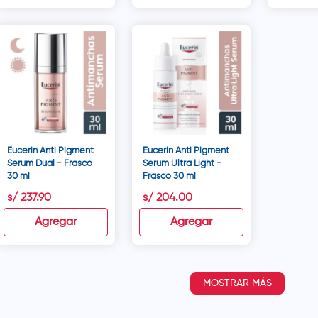
Eucerin Anti Pigment
Eucerin Anti Pigment
Serum Dual - Frasco
Serum Ultra Light -
30 ml
Frasco 30 ml
s/
237
.
90
s/
204
.
00
Agregar
Agregar
MOSTRAR MÁS