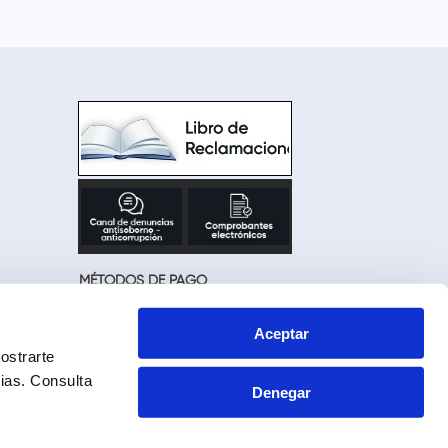
MÉTODOS DE PAGO
Aceptar
ostrarte
cias.
Consulta
Denegar