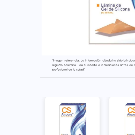
"Imagen referencial. La información citada ha sido brinda
registro sanitario. Lea el inserto e indicaciones antes d
profesional de la salud."
 Lámina de
 EAC Areola (1.9 x
- Sobre 2 und