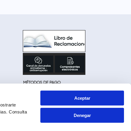
MÉTODOS DE PAGO
Aceptar
ostrarte
cias.
Consulta
Denegar