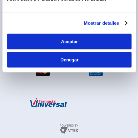
Cambios y devoluciones
Legales promocionales
Mostrar detalles
Aceptar
MÉTODOS DE PAGO
Denegar