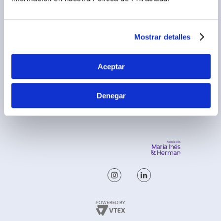
Legales promocionales
Mostrar detalles
Aceptar
MÉTODOS DE PAGO
Denegar