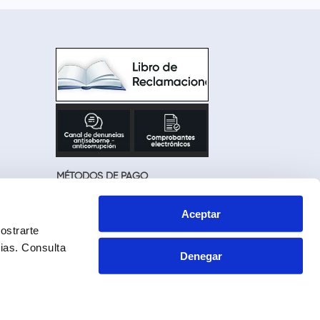
MÉTODOS DE PAGO
Aceptar
ostrarte
cias.
Consulta
Denegar