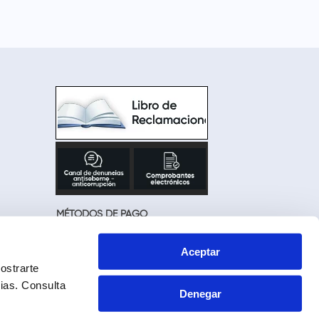
MÉTODOS DE PAGO
Aceptar
ostrarte
cias.
Consulta
Denegar