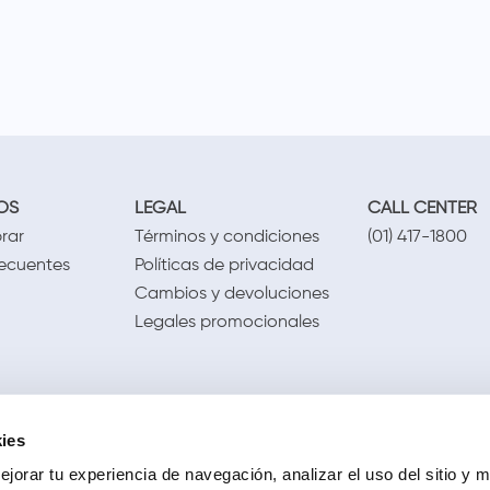
OS
LEGAL
CALL CENTER
rar
Términos y condiciones
(01) 417-1800
recuentes
Políticas de privacidad
Cambios y devoluciones
Legales promocionales
ies
jorar tu experiencia de navegación, analizar el uso del sitio y m